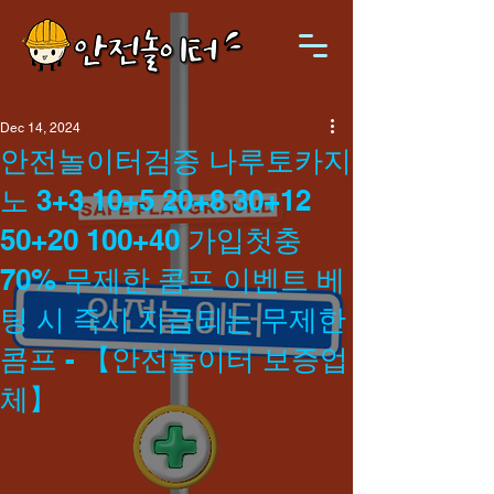
Dec 14, 2024
안전놀이터검증 나루토카지
노 3+3 10+5 20+8 30+12
50+20 100+40 가입첫충
70% 무제한 콤프 이벤트 베
팅 시 즉시 지급되는 무제한
콤프 - 【안전놀이터 보증업
체】