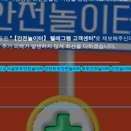
등은 
"【안전놀이터】 텔레그램 고객센터"
로 제보해주신
 추가 피해가 발생하지 않게 최선을 다하겠습니다.
   ---------------------------------------------------------------------
신고
사설토토안전놀이터
안전토토안전놀이터
토토안전놀이터
안전놀이