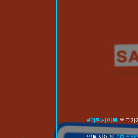
#먹튀사이트
후크카지
먹튀사이트 
#후크카