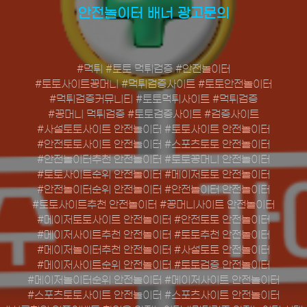
안전놀이터 배너 광고문의
#먹튀 #토토 먹튀검증 #안전놀이터
#토토사이트꽁머니 #먹튀검증사이트 #토토안전놀이터
#먹튀검증커뮤니티 #토토먹튀사이트 #먹튀검증
#꽁머니 먹튀검증 #토토검증사이트 #검증사이트
#사설토토사이트 안전놀이터 #토토사이트 안전놀이터
#안전토토사이트 안전놀이터 #스포츠토토 안전놀이터
#안전놀이터추천 안전놀이터 #토토꽁머니 안전놀이터
#토토사이트순위 안전놀이터 #메이저토토 안전놀이터
#안전놀이터순위 안전놀이터 #안전놀이터 안전놀이터
#토토사이트추천 안전놀이터 #꽁머니사이트 안전놀이터
#메이저토토사이트 안전놀이터 #안전토토 안전놀이터
#메이저사이트추천 안전놀이터 #토토추천 안전놀이터
#메이저놀이터추천 안전놀이터 #사설토토 안전놀이터
#메이저사이트순위 안전놀이터 #토토검증 안전놀이터
#메이저놀이터순위 안전놀이터 #메이저사이트 안전놀이터
#스포츠토토사이트 안전놀이터 #스포츠사이트 안전놀이터