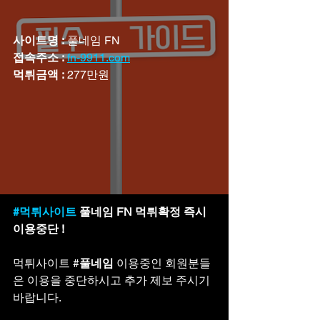
사이트명 :
 풀네임 FN
접속주소 :
fn-9911.com
먹튀금액 :
 277만원
#먹튀사이트
 풀네임 FN 먹튀확정 즉시 
이용중단 !
먹튀사이트 #
풀네임 
이용중인 회원분들
은 이용을 중단하시고 추가 제보 주시기 
바랍니다.