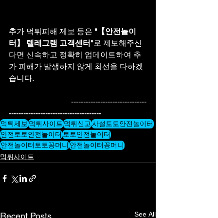
추가 먹튀피해 제보 등은 
"【안전놀이
터】 텔레그램 고객센터"
로 제보해주신
다면 신속하고 정확히 업데이트하여 추
가 피해가 발생하지 않게 최선을 다하겠
습니다.
                                -------------------------------
--------------------------------------
먹튀제보
먹튀사이트
먹튀신고
사설토토안전놀이터
안전토토안전놀이터
토토안전놀이터
안전놀이터토토꽁머니
안전놀이터꽁머니
먹튀사이트
See All
Recent Posts