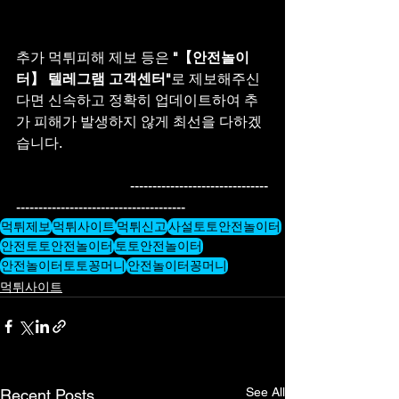
추가 먹튀피해 제보 등은 
"【안전놀이
터】 텔레그램 고객센터"
로 제보해주신
다면 신속하고 정확히 업데이트하여 추
가 피해가 발생하지 않게 최선을 다하겠
습니다.
                                -------------------------------
--------------------------------------
먹튀제보
먹튀사이트
먹튀신고
사설토토안전놀이터
안전토토안전놀이터
토토안전놀이터
안전놀이터토토꽁머니
안전놀이터꽁머니
먹튀사이트
See All
Recent Posts