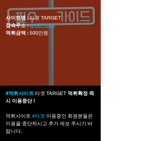
사이트명 :
 타겟 TARGET
접속주소 :
tg-007.com
먹튀금액 :
 500만원
#먹튀사이트
타겟 TARGET 
먹튀확정 즉
시 이용중단 !
먹튀사이트 
#타겟
 이용중인 회원분들은 
이용을 중단하시고 추가 제보 주시기 바
랍니다.