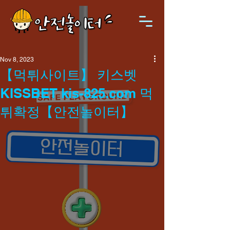
Nov 8, 2023
【먹튀사이트】 키스벳
KISSBET kis-825.com 먹
튀확정【안전놀이터】