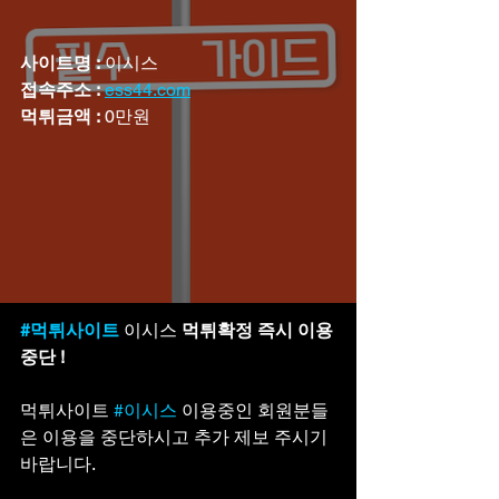
사이트명 :
 이시스
접속주소 :
ess44.com
먹튀금액 :
 0만원
#먹튀사이트
이시스 
먹튀확정 즉시 이용
중단 !
먹튀사이트 
#이시스
 이용중인 회원분들
은 이용을 중단하시고 추가 제보 주시기 
바랍니다.