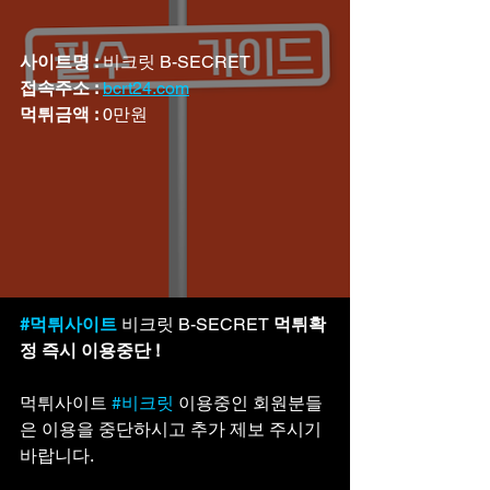
사이트명 :
 비크릿 B-SECRET
접속주소 :
bcrt24.com
먹튀금액 :
 0만원
#먹튀사이트
비크릿 B-SECRET 
먹튀확
정 즉시 이용중단 !
먹튀사이트 
#비크릿
 이용중인 회원분들
은 이용을 중단하시고 추가 제보 주시기 
바랍니다.