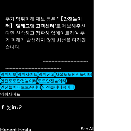
추가 먹튀피해 제보 등은 
"【안전놀이
터】 텔레그램 고객센터"
로 제보해주신
다면 신속하고 정확히 업데이트하여 추
가 피해가 발생하지 않게 최선을 다하겠
습니다.
                                -------------------------------
--------------------------------------
먹튀제보
먹튀사이트
먹튀신고
사설토토안전놀이터
안전토토안전놀이터
토토안전놀이터
안전놀이터토토꽁머니
안전놀이터꽁머니
먹튀사이트
See All
Recent Posts