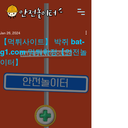
Jan 26, 2024
【먹튀사이트】 박쥐 bat-
g1.com 먹튀확정【안전놀
이터】