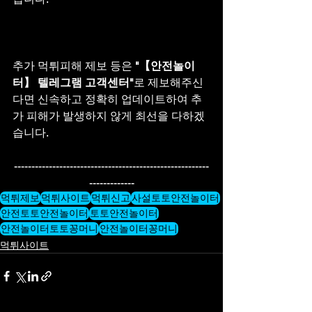
추가 먹튀피해 제보 등은 
"【안전놀이
터】 텔레그램 고객센터"
로 제보해주신
다면 신속하고 정확히 업데이트하여 추
가 피해가 발생하지 않게 최선을 다하겠
습니다.
--------------------------------------------------------
-------------
먹튀제보
먹튀사이트
먹튀신고
사설토토안전놀이터
안전토토안전놀이터
토토안전놀이터
안전놀이터토토꽁머니
안전놀이터꽁머니
먹튀사이트