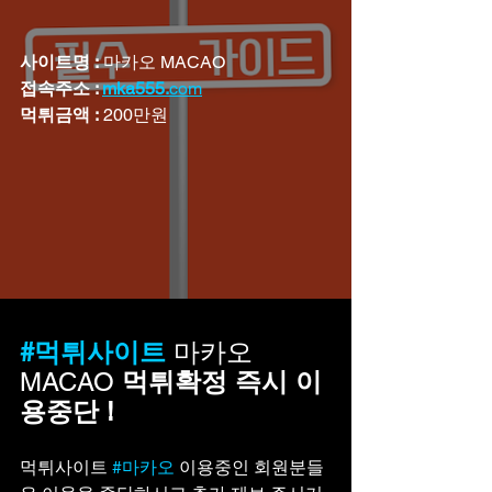
사이트명 :
 마카오 MACAO
접속주소 : 
mka555.
com
먹튀금액 :
 200만원
#먹튀사이트
마카오 
MACAO 
먹튀확정 즉시 이
용중단 !
먹튀사이트 
#마카오
 이용중인 회원분들