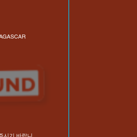
AGASCAR
주시기 바랍니