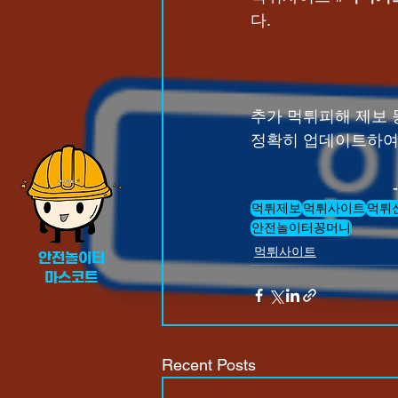
다.
추가 먹튀피해 제보 
정확히 업데이트하여
                             
먹튀제보
먹튀사이트
먹튀
안전놀이터꽁머니
먹튀사이트
안전놀이터
​마스코트
Recent Posts