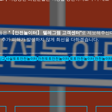
등은 
"【안전놀이터】 텔레그램 고객센터"
로 제보해주신
 추가 피해가 발생하지 않게 최선을 다하겠습니다.
   ---------------------------------------------------------------------
신고
사설토토안전놀이터
안전토토안전놀이터
토토안전놀이터
안전놀이