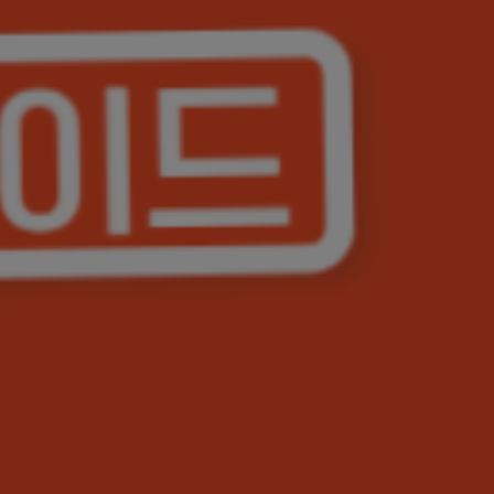
r-111.com 먹튀확정【안
이터】