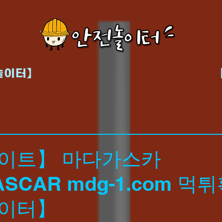
놀이터】
이트】 마다가스카
SCAR mdg-1.com 먹
이터】