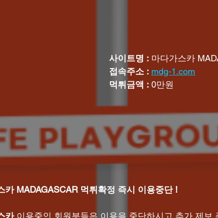
사이트명 :
 마다가스카 MAD
접속주소 :
mdg-1.com
먹튀금액 :
 0만원
스카 MADAGASCAR 먹튀확정 즉시 이용중단 !
스카 
이용중인 회원분들은 이용을 중단하시고 추가 제보 