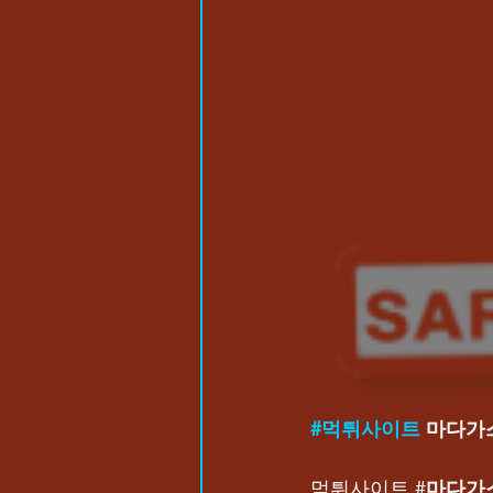
#먹튀사이트
 마다가
먹튀사이트 #
마다가