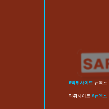
#먹튀사이트
뉴엑스 
먹튀사이트 
#뉴엑스