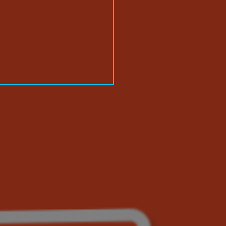
튀사이트】 스타 STAR
r-111.com 먹튀확정【안
이터】