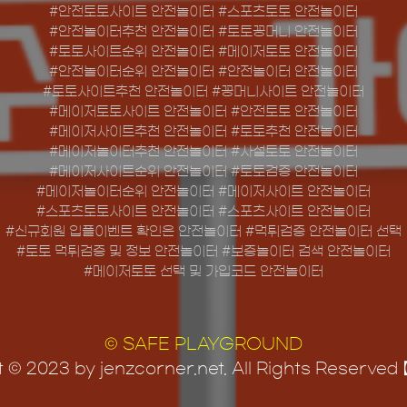
#안전토토사이트 안전놀이터 #스포츠토토 안전놀이터
#안전놀이터추천 안전놀이터 #토토꽁머니 안전놀이터
#토토사이트순위 안전놀이터 #메이저토토 안전놀이터
#안전놀이터순위 안전놀이터 #안전놀이터 안전놀이터
#토토사이트추천 안전놀이터 #꽁머니사이트 안전놀이터
#메이저토토사이트 안전놀이터 #안전토토 안전놀이터
#메이저사이트추천 안전놀이터 #토토추천 안전놀이터
#메이저놀이터추천 안전놀이터 #사설토토 안전놀이터
#메이저사이트순위 안전놀이터 #토토검증 안전놀이터
#메이저놀이터순위 안전놀이터 #메이저사이트 안전놀이터
#스포츠토토사이트 안전놀이터 #스포츠사이트 안전놀이터
#신규회원 입플이벤트 확인은 안전놀이터 #먹튀검증 안전놀이터 선택
#토토 먹튀검증 및 정보 안전놀이터 #보증놀이터 검색 안전놀이터
#메이저토토 선택 및 가입코드 안전놀이터
© SAFE PLAYGROUND
 © 2023 by jenzcorner.net. All Rights Reserv