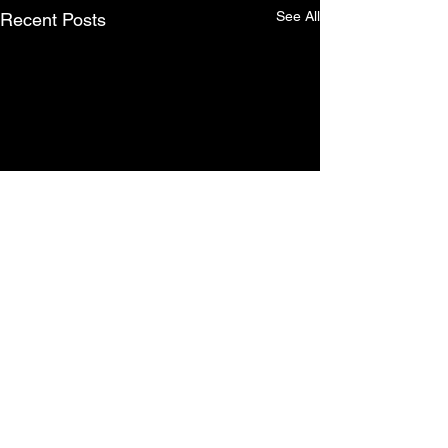
See All
Recent Posts
안전놀이터 배너 광고문의
#먹튀 #토토 먹튀검증 #안전놀이터
#토토사이트꽁머니 #먹튀검증사이트 #토토안전놀이터
#먹튀검증커뮤니티 #토토먹튀사이트 #먹튀검증
#꽁머니 먹튀검증 #토토검증사이트 #검증사이트