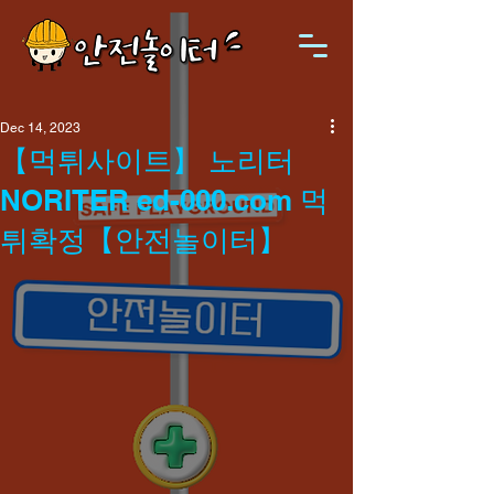
Dec 14, 2023
【먹튀사이트】 노리터
NORITER ed-000.com 먹
튀확정【안전놀이터】